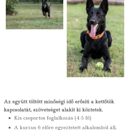
Az együtt töltött minőségi idő erősíti a kettőtök
kapcsolatát, szövetséget alakít ki köztetek.
Kis csoportos foglalkozás (4-5 fő)
A kurzus 6 előre egyeztetett alkalomból áll,