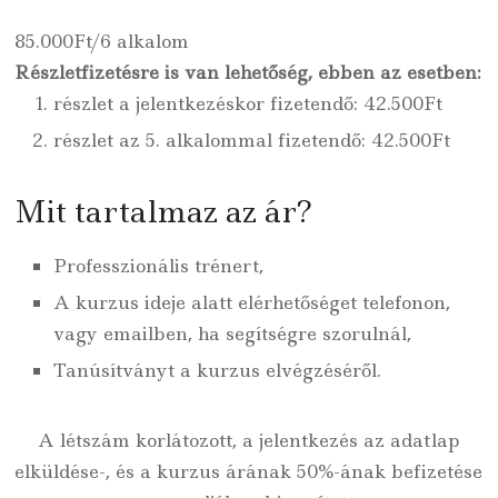
85.000Ft/6 alkalom
Részletfizetésre is van lehetőség, ebben az esetben:
részlet a jelentkezéskor fizetendő: 42.500Ft
részlet az 5. alkalommal fizetendő: 42.500Ft
Mit tartalmaz az ár?
Professzionális trénert,
A kurzus ideje alatt elérhetőséget telefonon,
vagy emailben, ha segítségre szorulnál,
Tanúsítványt a kurzus elvégzéséről.
A létszám korlátozott, a jelentkezés az adatlap
elküldése-, és a kurzus árának 50%-ának befizetése