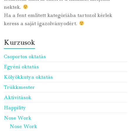
nektek.
Ha a fent említett kategóriába tartozol kérlek
keress a saját igazolványodért.
Kurzusok
Csoportos oktatás
Egyéni oktatás
Kölyökkutya oktatás
Trükkmester
Aktivitások
Happility
Nose Work
Nose Work