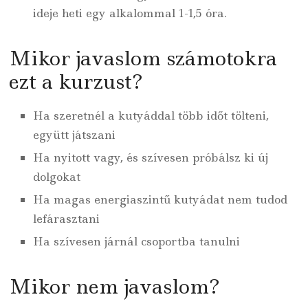
ideje heti egy alkalommal 1-1,5 óra.
Mikor javaslom számotokra
ezt a kurzust?
Ha szeretnél a kutyáddal több időt tölteni,
együtt játszani
Ha nyitott vagy, és szívesen próbálsz ki új
dolgokat
Ha magas energiaszintű kutyádat nem tudod
lefárasztani
Ha szívesen járnál csoportba tanulni
Mikor nem javaslom?