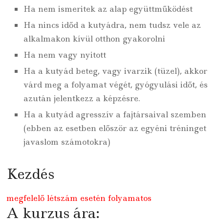
Ha nem ismeritek az alap együttműködést
Ha nincs időd a kutyádra, nem tudsz vele az
alkalmakon kívül otthon gyakorolni
Ha nem vagy nyitott
Ha a kutyád beteg, vagy ivarzik (tüzel), akkor
várd meg a folyamat végét, gyógyulási időt, és
azután jelentkezz a képzésre.
Ha a kutyád agresszív a fajtársaival szemben
(ebben az esetben először az egyéni tréninget
javaslom számotokra)
Kezdés
megfelelő létszám esetén folyamatos
A kurzus ára: